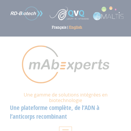
Français
|
English
Une gamme de solutions intégrées en
biotechnologie
Une plateforme complète, de l’ADN à
l’anticorps recombinant