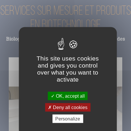
Services sur mesure et produits
en Biotechnologie
Biologie Moléculaire – Immunologie – Ingénierie des
protéines et des cellules
This site uses cookies
Custom services, Bioproduction et purification,
and gives you control
anticorps, protéines recombinantes, plasmides,
over what you want to
transfection, développement d’hybridomes,
vecteurs d’expression, kits FastELISA
activate
OK, accept all
Deny all cookies
Personalize